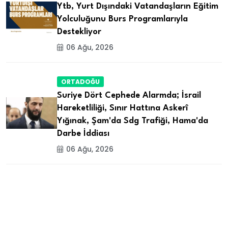
Ytb, Yurt Dışındaki Vatandaşların Eğitim
Yolculuğunu Burs Programlarıyla
Destekliyor
06 Ağu, 2026
ORTADOĞU
Suriye Dört Cephede Alarmda; İsrail
Hareketliliği, Sınır Hattına Askerî
Yığınak, Şam'da Sdg Trafiği, Hama'da
Darbe İddiası
06 Ağu, 2026