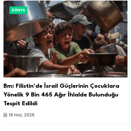
DÜNYA
Bm: Filistin'de İsrail Güçlerinin Çocuklara
Yönelik 9 Bin 465 Ağır İhlalde Bulunduğu
Tespit Edildi
18 Haz, 2026