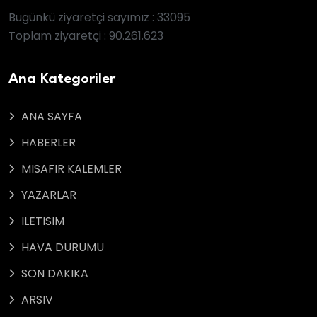
Bugünkü ziyaretçi sayımız : 33095
Toplam ziyaretçi : 90.261.623
Ana Kategoriler
ANA SAYFA
HABERLER
MISAFIR KALEMLER
YAZARLAR
ILETISIM
HAVA DURUMU
SON DAKIKA
ARSIV