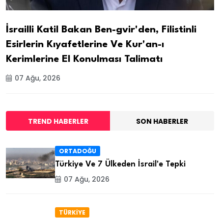
İsrailli Katil Bakan Ben-gvir'den, Filistinli
Esirlerin Kıyafetlerine Ve Kur'an-ı
Kerimlerine El Konulması Talimatı
07 Ağu, 2026
TREND HABERLER
SON HABERLER
ORTADOĞU
Türkiye Ve 7 Ülkeden İsrail'e Tepki
07 Ağu, 2026
TÜRKİYE