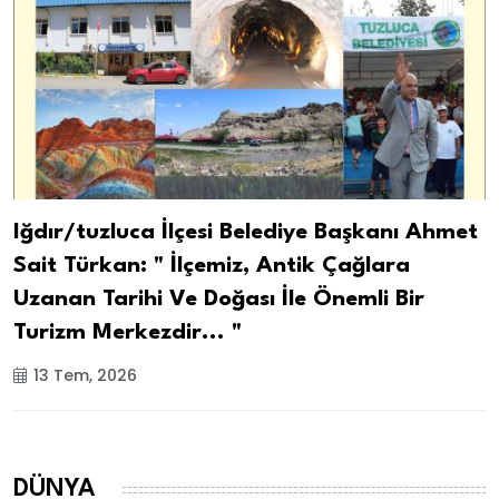
Iğdır/tuzluca İlçesi Belediye Başkanı Ahmet
Sait Türkan: " İlçemiz, Antik Çağlara
Uzanan Tarihi Ve Doğası İle Önemli Bir
Turizm Merkezdir... "
13 Tem, 2026
DÜNYA