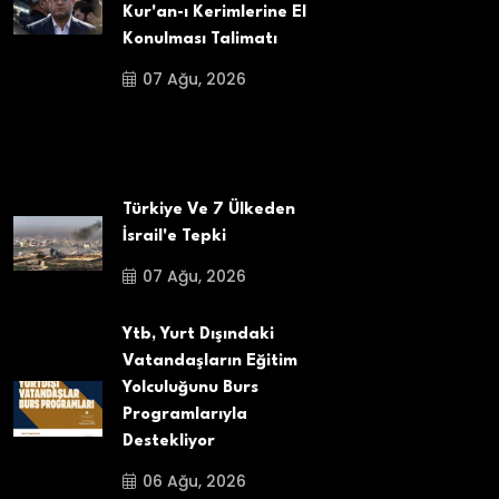
Kur'an-ı Kerimlerine El
Konulması Talimatı
07 Ağu, 2026
Türkiye Ve 7 Ülkeden
İsrail'e Tepki
07 Ağu, 2026
Ytb, Yurt Dışındaki
Vatandaşların Eğitim
Yolculuğunu Burs
Programlarıyla
Destekliyor
06 Ağu, 2026