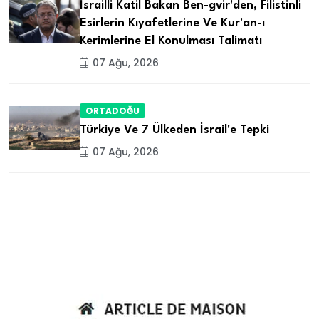
İsrailli Katil Bakan Ben-gvir'den, Filistinli
Esirlerin Kıyafetlerine Ve Kur'an-ı
Kerimlerine El Konulması Talimatı
07 Ağu, 2026
ORTADOĞU
Türkiye Ve 7 Ülkeden İsrail'e Tepki
07 Ağu, 2026