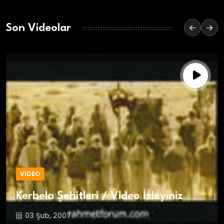
Son Videolar
VİDEO
Kerbela Şehitleri / Video İzleyiniz
03 Şub, 2007