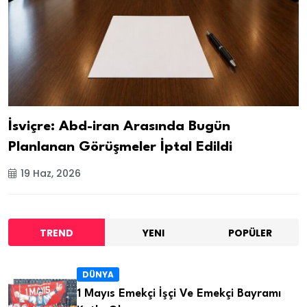
İsviçre: Abd-iran Arasında Bugün
Planlanan Görüşmeler İptal Edildi
19 Haz, 2026
TREND
YENI
POPÜLER
DÜNYA
1 Mayıs Emekçi İşçi Ve Emekçi Bayramı