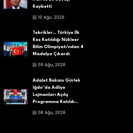
Kaybetti
10 Ağu, 2026
Tebrikler... Türkiye İlk
Kez Katıldığı Nükleer
Bilim Olimpiyatı'ndan 4
Madalya Çıkardı
09 Ağu, 2026
Adalet Bakanı Gürlek
Iğdır’da Adliye
Lojmanları Açılış
Programına Katıldı...
08 Ağu, 2026