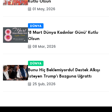
Kutlu Olsun
01 May, 2026
DÜNYA
'8 Mart Dünya Kadınlar Günü' Kutlu
Olsun
08 Mar, 2026
DÜNYA
Bunu Hiç Beklemiyordu! Destek Alkışı
İsteyen Trump'ı Bozguna Uğrattı
25 Şub, 2026