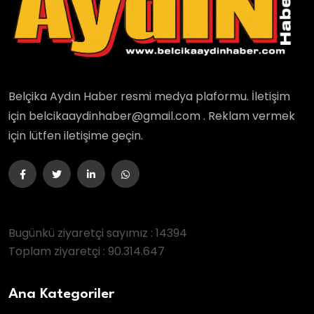
Belçika Aydın Haber resmi medya plaformu. İletişim
için belcikaaydinhaber@gmail.com . Reklam vermek
için lütfen iletişime geçin.
Bugünkü ziyaretçi sayımız : 14394
Toplam ziyaretçi : 90.314.647
Ana Kategoriler