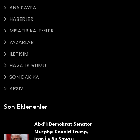
ANA SAYFA
HABERLER
MISAFIR KALEMLER
YAZARLAR
ILETISIM
HAVA DURUMU
SON DAKIKA
ARSIV
Son Eklenenler
Abd'li Demokrat Senatör
Murphy: Donald Trump,
İran İle Bu Savaşı