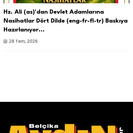
Hz. Ali (as)'dan Devlet Adamlarına
Nasihatlar Dört Dilde (eng-fr-fl-tr) Baskıya
Hazırlanıyor...
28 Tem, 2026