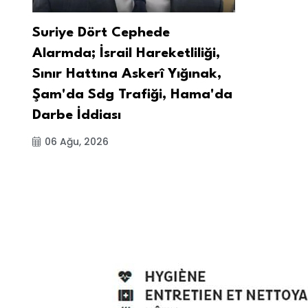
Suriye Dört Cephede
Alarmda; İsrail Hareketliliği,
Sınır Hattına Askerî Yığınak,
Şam'da Sdg Trafiği, Hama'da
Darbe İddiası
06 Ağu, 2026