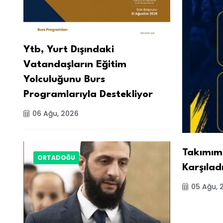
Ytb, Yurt Dışındaki
Vatandaşların Eğitim
Yolculuğunu Burs
Programlarıyla Destekliyor
06 Ağu, 2026
Takımımı
ORTADOĞU
Karşılad
05 Ağu, 