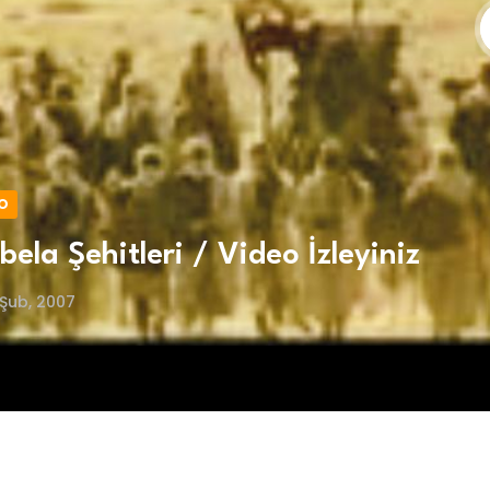
O
bela Şehitleri / Video İzleyiniz
Şub, 2007