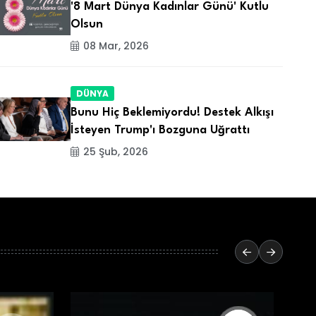
'8 Mart Dünya Kadınlar Günü' Kutlu
Olsun
08 Mar, 2026
DÜNYA
Bunu Hiç Beklemiyordu! Destek Alkışı
İsteyen Trump'ı Bozguna Uğrattı
25 Şub, 2026