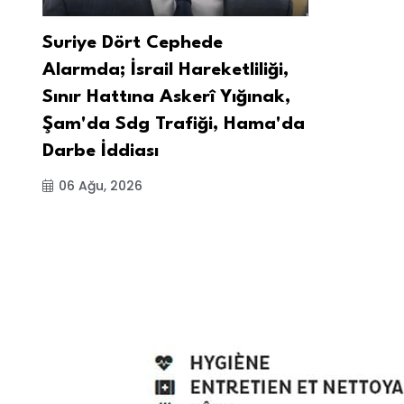
Suriye Dört Cephede
Alarmda; İsrail Hareketliliği,
Sınır Hattına Askerî Yığınak,
Şam'da Sdg Trafiği, Hama'da
Darbe İddiası
06 Ağu, 2026