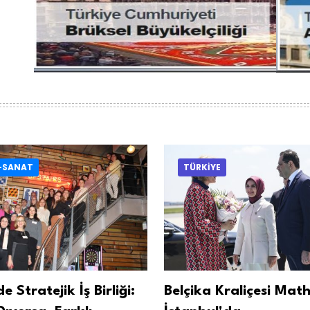
-SANAT
TÜRKİYE
e Stratejik İş Birliği:
Belçika Kraliçesi Math