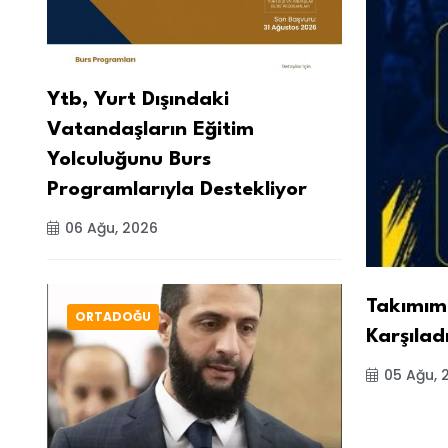
Ytb, Yurt Dışındaki
Vatandaşların Eğitim
Yolculuğunu Burs
Programlarıyla Destekliyor
06 Ağu, 2026
Takımımı
ORTADOĞU
Karşılad
05 Ağu, 