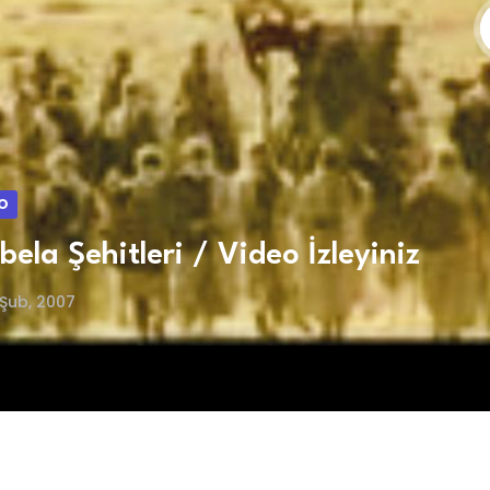
O
bela Şehitleri / Video İzleyiniz
Şub, 2007