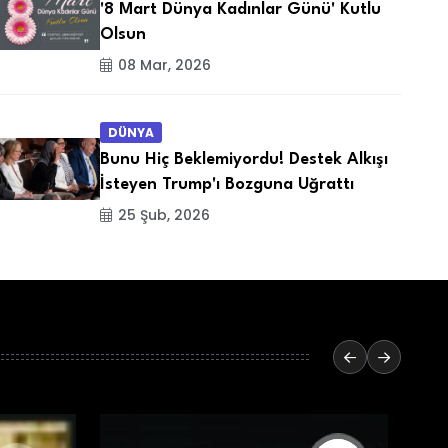
'8 Mart Dünya Kadınlar Günü' Kutlu
Olsun
08 Mar, 2026
DÜNYA
Bunu Hiç Beklemiyordu! Destek Alkışı
İsteyen Trump'ı Bozguna Uğrattı
25 Şub, 2026