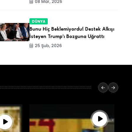
08 Mar, 2026
DÜNYA
Bunu Hiç Beklemiyordu! Destek Alkışı
İsteyen Trump'ı Bozguna Uğrattı
25 Şub, 2026