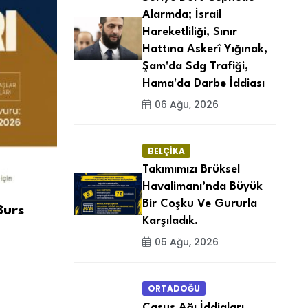
Alarmda; İsrail
Hareketliliği, Sınır
Hattına Askerî Yığınak,
Şam'da Sdg Trafiği,
Hama'da Darbe İddiası
06 Ağu, 2026
BELÇİKA
Takımımızı Brüksel
Havalimanı’nda Büyük
Bir Coşku Ve Gururla
Burs
Karşıladık.
05 Ağu, 2026
ORTADOĞU
Casus Ağı İddiaları