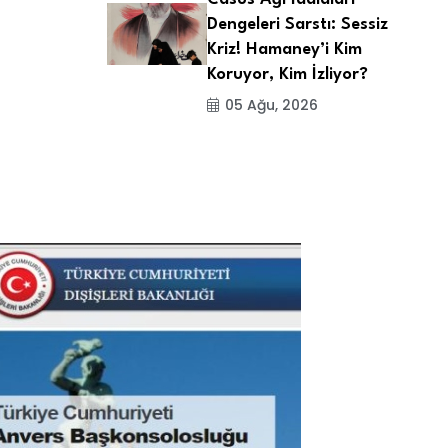
Dengeleri Sarstı: Sessiz
Kriz! Hamaney’i Kim
Koruyor, Kim İzliyor?
05 Ağu, 2026