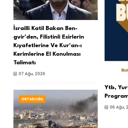
İsrailli Katil Bakan Ben-
gvir'den, Filistinli Esirlerin
Kıyafetlerine Ve Kur'an-ı
Kerimlerine El Konulması
Talimatı
07 Ağu, 2026
Ytb, Yur
Programl
ORTADOĞU
06 Ağu, 