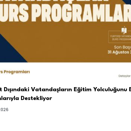
t Dışındaki Vatandaşların Eğitim Yolculuğunu 
arıyla Destekliyor
2026