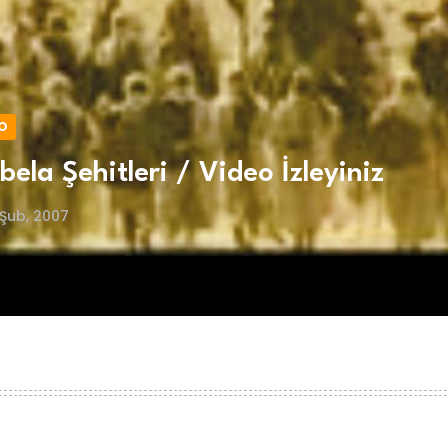
O
bela Şehitleri / Video İzleyiniz
Şub, 2007