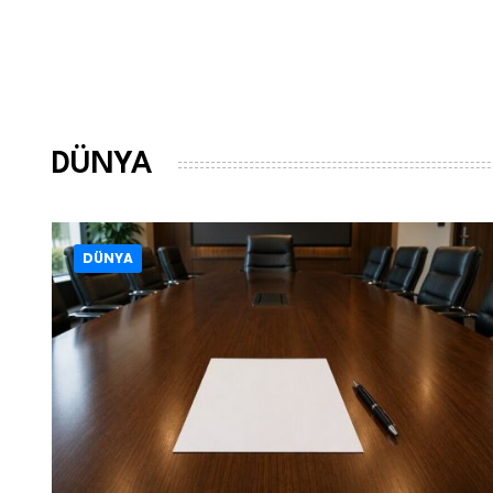
DÜNYA
DÜNYA