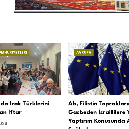
UMHURIYETLERI
AVRUPA
da Irak Türklerini
Ab, Filistin Toprakları
an İftar
Gasbeden İsraillilere 
Yaptırım Konusunda 
2026