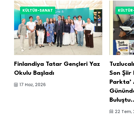
KÜLTÜR-SANAT
KÜLTÜR
Finlandiya Tatar Gençleri Yaz
Tuzlucal
Okulu Başladı
Son Şiir 
Parkta’ 
17 Haz, 2026
Gününde
Buluştu.
22 Tem,