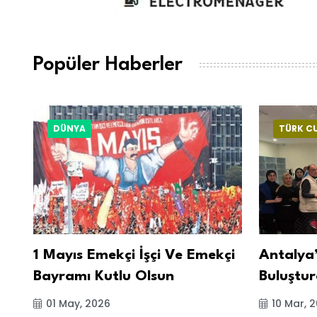
Popüler Haberler
DÜNYA
TÜRK C
1 Mayıs Emekçi İşçi Ve Emekçi
Antalya’
Bayramı Kutlu Olsun
Buluştur
01 May, 2026
10 Mar, 