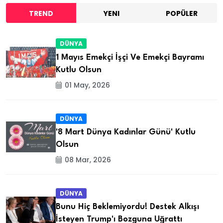
TREND
YENI
POPÜLER
DÜNYA
1 Mayıs Emekçi İşçi Ve Emekçi Bayramı
Kutlu Olsun
01 May, 2026
DÜNYA
'8 Mart Dünya Kadınlar Günü' Kutlu
Olsun
08 Mar, 2026
DÜNYA
Bunu Hiç Beklemiyordu! Destek Alkışı
İsteyen Trump'ı Bozguna Uğrattı