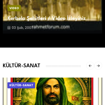
VİDEO
Kerbela Şehitleri / Video İzleyiniz
03 Şub, 2007
KÜLTÜR-SANAT
KÜLTÜR-SANAT