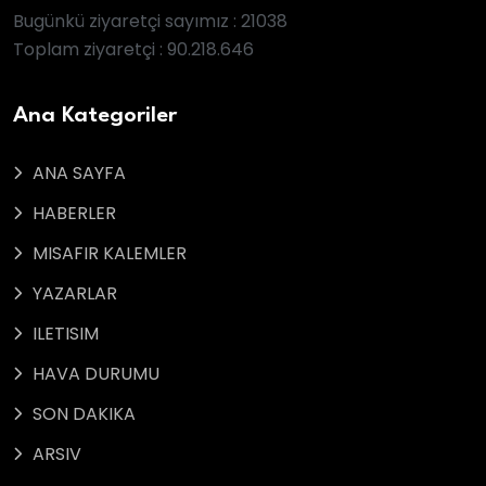
Bugünkü ziyaretçi sayımız : 21038
Toplam ziyaretçi : 90.218.646
Ana Kategoriler
ANA SAYFA
HABERLER
MISAFIR KALEMLER
YAZARLAR
ILETISIM
HAVA DURUMU
SON DAKIKA
ARSIV