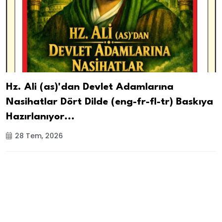
Hz. Ali (as)'dan Devlet Adamlarına
Nasihatlar Dört Dilde (eng-fr-fl-tr) Baskıya
Hazırlanıyor...
28 Tem, 2026