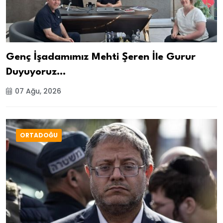
Genç İşadamımız Mehti Şeren İle Gurur
Duyuyoruz…
07 Ağu, 2026
ORTADOĞU