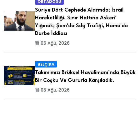
ORTADOĞU
Suriye Dört Cephede Alarmda; İsrail
Hareketliliği, Sınır Hattına Askerî
Yığınak, Şam'da Sdg Trafiği, Hama'da
Darbe İddiası
06 Ağu, 2026
BELÇİKA
Takımımızı Brüksel Havalimanı’nda Büyük
Bir Coşku Ve Gururla Karşıladık.
05 Ağu, 2026