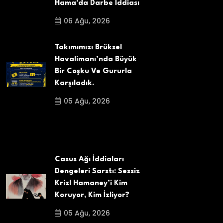
Hama'da Darbe İddiası
06 Ağu, 2026
Takımımızı Brüksel
Havalimanı’nda Büyük
Bir Coşku Ve Gururla
Karşıladık.
05 Ağu, 2026
Casus Ağı İddiaları
Dengeleri Sarstı: Sessiz
Kriz! Hamaney’i Kim
Koruyor, Kim İzliyor?
05 Ağu, 2026