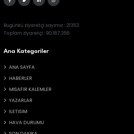
Bugünkü ziyaretçi sayımız : 21353
Toplam ziyaretçi : 90.187.356
Ana Kategoriler
ANA SAYFA
HABERLER
MISAFIR KALEMLER
YAZARLAR
ILETISIM
HAVA DURUMU
SON DAKIKA