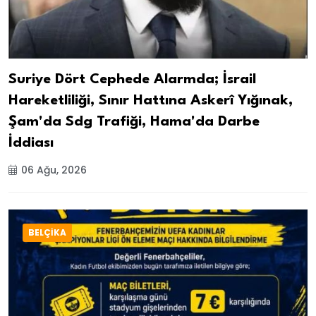
Suriye Dört Cephede Alarmda; İsrail
Hareketliliği, Sınır Hattına Askerî Yığınak,
Şam'da Sdg Trafiği, Hama'da Darbe
İddiası
06 Ağu, 2026
BELÇİKA