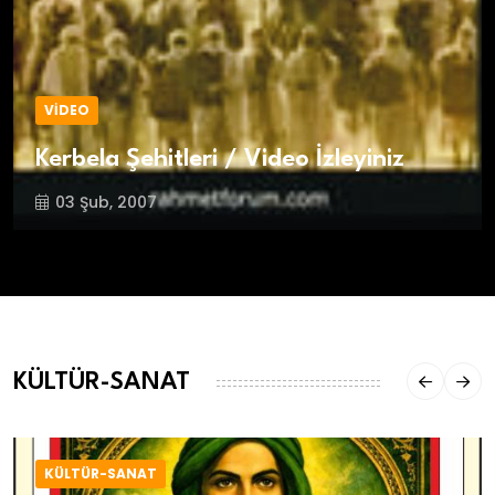
VİDEO
Kerbela Şehitleri / Video İzleyiniz
03 Şub, 2007
KÜLTÜR-SANAT
KÜLTÜR-SANAT