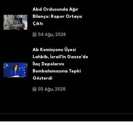
Abd Ordusunda Ağır
Bilanço: Rapor Ortaya
Çıktı
04 Ağu, 2026
Ab Komisyonu Üyesi
Lahbib, İsrail'in Gazze'de
İlaç Depolarını
Bombalamasına Tepki
Gösterdi
03 Ağu, 2026
Copyright
2025
Belçika Aydin Haber
. All Rights
Reserved.