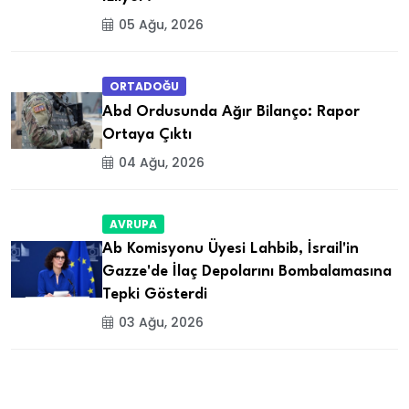
05 Ağu, 2026
ORTADOĞU
Abd Ordusunda Ağır Bilanço: Rapor
Ortaya Çıktı
04 Ağu, 2026
AVRUPA
Ab Komisyonu Üyesi Lahbib, İsrail'in
Gazze'de İlaç Depolarını Bombalamasına
Tepki Gösterdi
03 Ağu, 2026