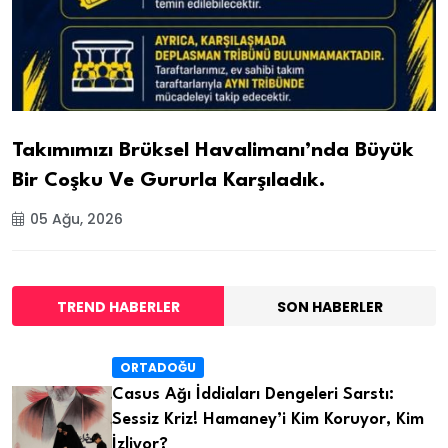
Takımımızı Brüksel Havalimanı’nda Büyük
Bir Coşku Ve Gururla Karşıladık.
05 Ağu, 2026
TREND HABERLER
SON HABERLER
ORTADOĞU
Casus Ağı İddiaları Dengeleri Sarstı:
Sessiz Kriz! Hamaney’i Kim Koruyor, Kim
İzliyor?