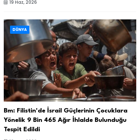
19 Haz, 2026
DÜNYA
Bm: Filistin'de İsrail Güçlerinin Çocuklara
Yönelik 9 Bin 465 Ağır İhlalde Bulunduğu
Tespit Edildi