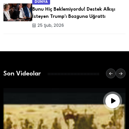
DÜNYA
Bunu Hiç Beklemiyordu! Destek Alkışı
İsteyen Trump'ı Bozguna Uğrattı
25 Şub, 2026
Son Videolar