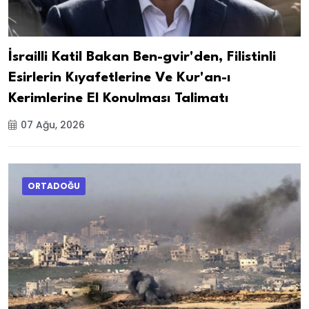
İsrailli Katil Bakan Ben-gvir'den, Filistinli
Esirlerin Kıyafetlerine Ve Kur'an-ı
Kerimlerine El Konulması Talimatı
07 Ağu, 2026
ORTADOĞU