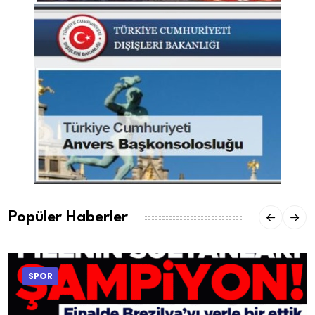
Popüler Haberler
SPOR