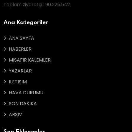
Toplam ziyaretçi : 90.225.542
Ana Kategoriler
ANA SAYFA
HABERLER
MISAFIR KALEMLER
YAZARLAR
ILETISIM
HAVA DURUMU
SON DAKIKA
ARSIV
Son Eklenenler