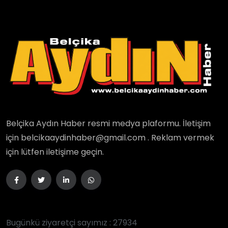
Belçika Aydın Haber resmi medya plaformu. İletişim
için belcikaaydinhaber@gmail.com . Reklam vermek
için lütfen iletişime geçin.
Bugünkü ziyaretçi sayımız : 27934