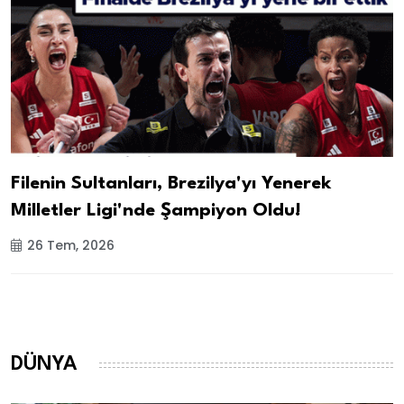
Filenin Sultanları, Brezilya'yı Yenerek
Milletler Ligi'nde Şampiyon Oldu!
26 Tem, 2026
DÜNYA