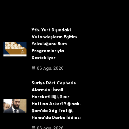
Ytb, Yurt Dışındaki
Vatandaşların Eğitim
Yolculuğunu Burs
Programlarıyla
Destekliyor
06 Ağu, 2026
Suriye Dört Cephede
Alarmda; İsrail
Hareketliliği, Sınır
Hattına Askerî Yığınak,
Şam'da Sdg Trafiği,
Hama'da Darbe İddiası
06 Ağu, 2026