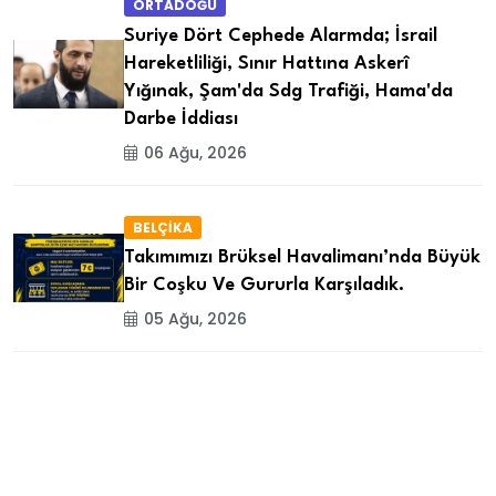
ORTADOĞU
Suriye Dört Cephede Alarmda; İsrail
Hareketliliği, Sınır Hattına Askerî
Yığınak, Şam'da Sdg Trafiği, Hama'da
Darbe İddiası
06 Ağu, 2026
BELÇİKA
Takımımızı Brüksel Havalimanı’nda Büyük
Bir Coşku Ve Gururla Karşıladık.
05 Ağu, 2026