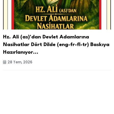
Hz. Ali (as)'dan Devlet Adamlarına
Nasihatlar Dört Dilde (eng-fr-fl-tr) Baskıya
Hazırlanıyor...
28 Tem, 2026