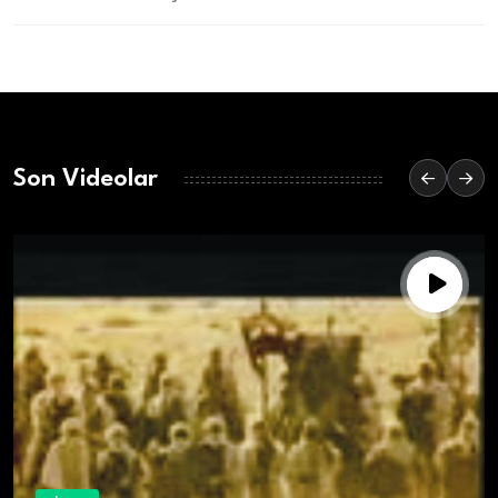
Son Videolar