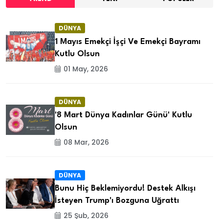
DÜNYA
1 Mayıs Emekçi İşçi Ve Emekçi Bayramı
Kutlu Olsun
01 May, 2026
DÜNYA
'8 Mart Dünya Kadınlar Günü' Kutlu
Olsun
08 Mar, 2026
DÜNYA
Bunu Hiç Beklemiyordu! Destek Alkışı
İsteyen Trump'ı Bozguna Uğrattı
25 Şub, 2026