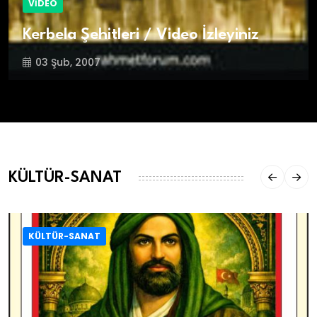
VİDEO
Kerbela Şehitleri / Video İzleyiniz
03 Şub, 2007
KÜLTÜR-SANAT
KÜLTÜR-SANAT