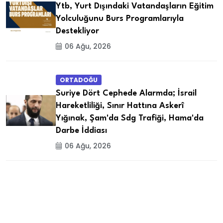
Ytb, Yurt Dışındaki Vatandaşların Eğitim
Yolculuğunu Burs Programlarıyla
Destekliyor
06 Ağu, 2026
ORTADOĞU
Suriye Dört Cephede Alarmda; İsrail
Hareketliliği, Sınır Hattına Askerî
Yığınak, Şam'da Sdg Trafiği, Hama'da
Darbe İddiası
06 Ağu, 2026