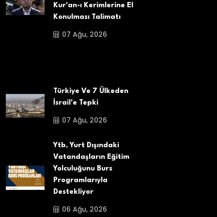
Kur'an-ı Kerimlerine El
Konulması Talimatı
07 Ağu, 2026
Türkiye Ve 7 Ülkeden
İsrail'e Tepki
07 Ağu, 2026
Ytb, Yurt Dışındaki
Vatandaşların Eğitim
Yolculuğunu Burs
Programlarıyla
Destekliyor
06 Ağu, 2026