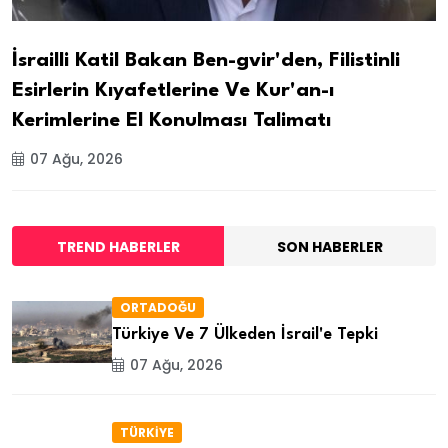
İsrailli Katil Bakan Ben-gvir'den, Filistinli
Esirlerin Kıyafetlerine Ve Kur'an-ı
Kerimlerine El Konulması Talimatı
07 Ağu, 2026
TREND HABERLER
SON HABERLER
ORTADOĞU
Türkiye Ve 7 Ülkeden İsrail'e Tepki
07 Ağu, 2026
TÜRKİYE