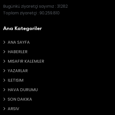
Bugünkü ziyaretçi sayımız : 31282
Toplam ziyaretçi : 90.259.810
Ana Kategoriler
ANA SAYFA
HABERLER
MISAFIR KALEMLER
YAZARLAR
ILETISIM
HAVA DURUMU
SON DAKIKA
ARSIV