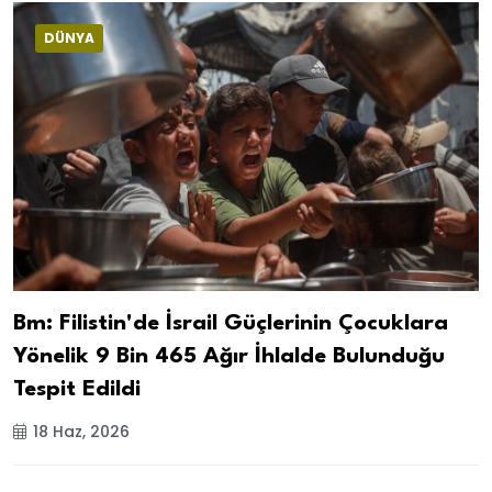
DÜNYA
Bm: Filistin'de İsrail Güçlerinin Çocuklara
Yönelik 9 Bin 465 Ağır İhlalde Bulunduğu
Tespit Edildi
18 Haz, 2026