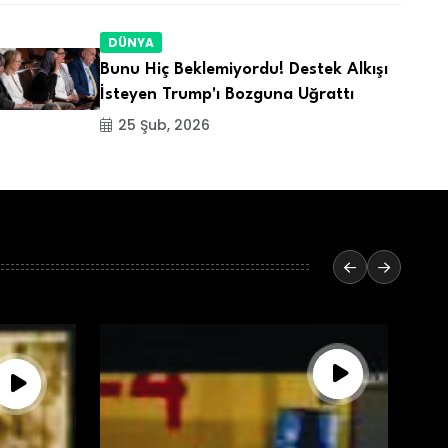
DÜNYA
Bunu Hiç Beklemiyordu! Destek Alkışı
İsteyen Trump'ı Bozguna Uğrattı
25 Şub, 2026