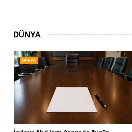
DÜNYA
DÜNYA