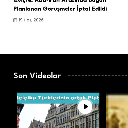
İsviçre: Abd-iran Arasında Bugün
Planlanan Görüşmeler İptal Edildi
19 Haz, 2026
Son Videolar