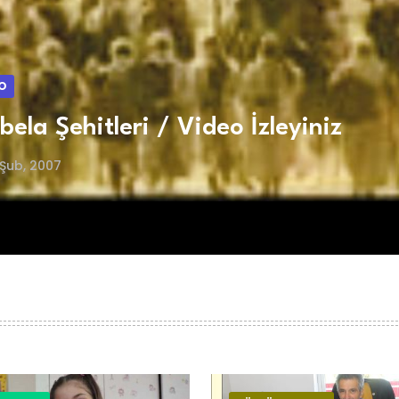
O
bela Şehitleri / Video İzleyiniz
Şub, 2007