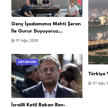
Genç İşadamımız Mehti Şeren
İle Gurur Duyuyoruz…
07 Ağu, 2026
ORTADOĞU
Türkiye 
07 Ağu, 
İsrailli Katil Bakan Ben-