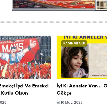
KADIN VE AİLE
Emekçi İşçi Ve Emekçi
İyi Ki Anneler Var... 
 Kutlu Olsun
Gökçe
2026
10 May, 2026