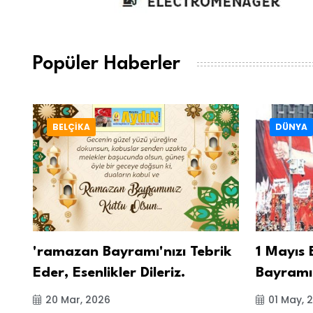
Popüler Haberler
BELÇİKA
DÜNYA
'ramazan Bayramı'nızı Tebrik
1 Mayıs 
Eder, Esenlikler Dileriz.
Bayramı
20 Mar, 2026
01 May, 