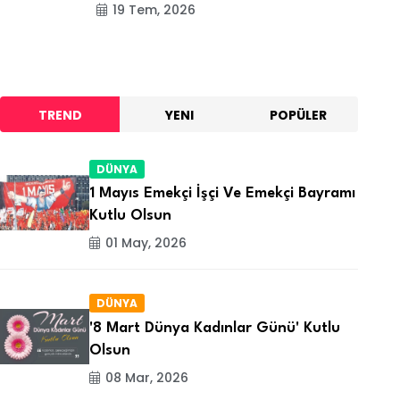
19 Tem, 2026
TREND
YENI
POPÜLER
DÜNYA
1 Mayıs Emekçi İşçi Ve Emekçi Bayramı
Kutlu Olsun
01 May, 2026
DÜNYA
'8 Mart Dünya Kadınlar Günü' Kutlu
Olsun
08 Mar, 2026