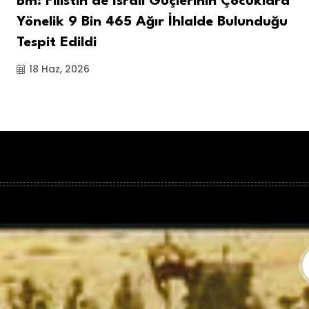
Bm: Filistin'de İsrail Güçlerinin Çocuklara
Yönelik 9 Bin 465 Ağır İhlalde Bulunduğu
Tespit Edildi
18 Haz, 2026