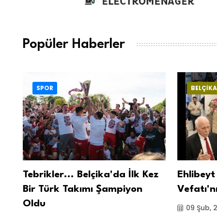
Popüler Haberler
SPOR
BELÇİKA
Tebrikler... Belçika'da İlk Kez
Ehlibeyt
Bir Türk Takımı Şampiyon
Vefatı'n
Oldu
09 Şub, 