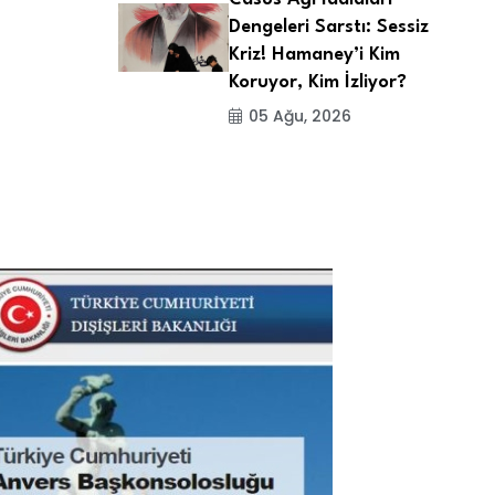
Dengeleri Sarstı: Sessiz
Kriz! Hamaney’i Kim
Koruyor, Kim İzliyor?
05 Ağu, 2026