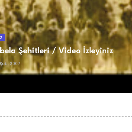
O
bela Şehitleri / Video İzleyiniz
Şub, 2007