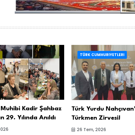
TÜRK CUMHURIYETLERI
 Muhibi Kadir Şahbaz
Türk Yurdu Nahçıvan
ın 29. Yılında Anıldı
Türkmen Zirvesi!
2026
26 Tem, 2026