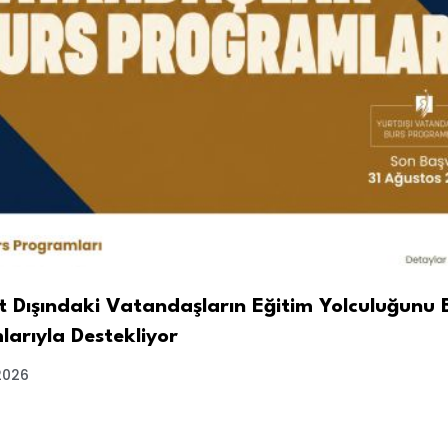
t Dışındaki Vatandaşların Eğitim Yolculuğunu 
arıyla Destekliyor
2026