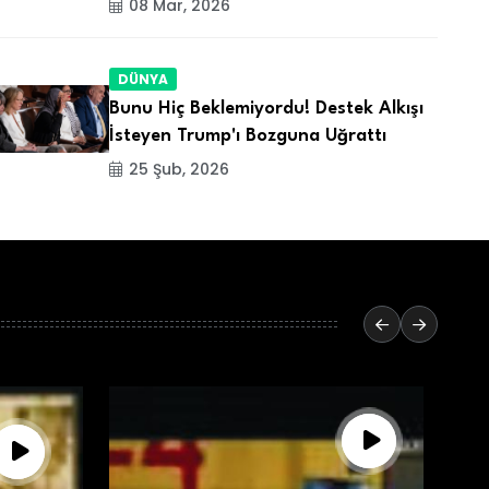
08 Mar, 2026
DÜNYA
Bunu Hiç Beklemiyordu! Destek Alkışı
İsteyen Trump'ı Bozguna Uğrattı
25 Şub, 2026