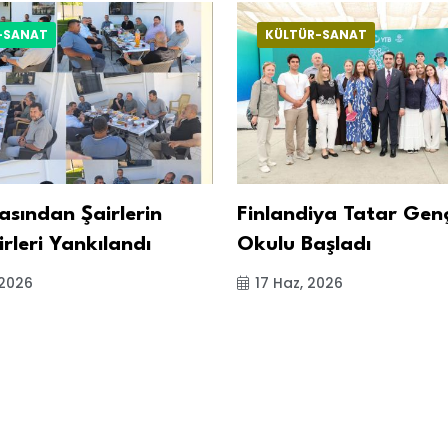
-SANAT
KÜLTÜR-SANAT
asından Şairlerin
Finlandiya Tatar Genç
irleri Yankılandı
Okulu Başladı
 2026
17 Haz, 2026