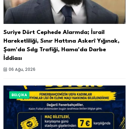
Suriye Dört Cephede Alarmda; İsrail
Hareketliliği, Sınır Hattına Askerî Yığınak,
Şam'da Sdg Trafiği, Hama'da Darbe
İddiası
06 Ağu, 2026
BELÇİKA