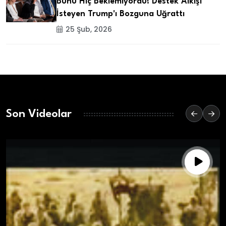
Bunu Hiç Beklemiyordu! Destek Alkışı
İsteyen Trump'ı Bozguna Uğrattı
25 Şub, 2026
Son Videolar