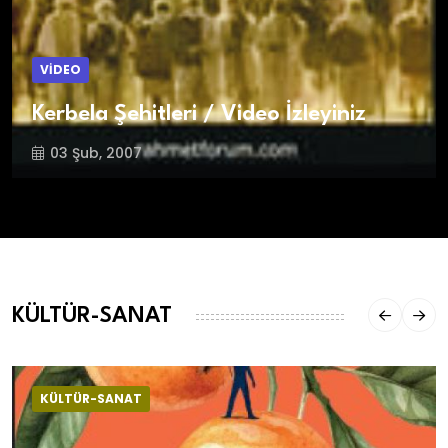
VİDEO
Kerbela Şehitleri / Video İzleyiniz
03 Şub, 2007
KÜLTÜR-SANAT
KÜLTÜR-SANAT