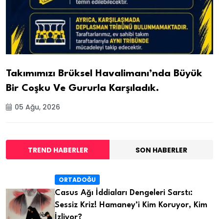
Takımımızı Brüksel Havalimanı’nda Büyük
Bir Coşku Ve Gururla Karşıladık.
05 Ağu, 2026
TREND HABERLER
SON HABERLER
ORTADOĞU
Casus Ağı İddiaları Dengeleri Sarstı:
Sessiz Kriz! Hamaney’i Kim Koruyor, Kim
İzliyor?