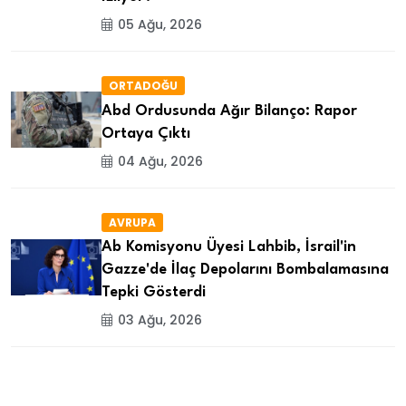
05 Ağu, 2026
ORTADOĞU
Abd Ordusunda Ağır Bilanço: Rapor
Ortaya Çıktı
04 Ağu, 2026
AVRUPA
Ab Komisyonu Üyesi Lahbib, İsrail'in
Gazze'de İlaç Depolarını Bombalamasına
Tepki Gösterdi
03 Ağu, 2026