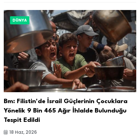
DÜNYA
Bm: Filistin'de İsrail Güçlerinin Çocuklara
Yönelik 9 Bin 465 Ağır İhlalde Bulunduğu
Tespit Edildi
18 Haz, 2026