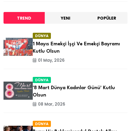
TREND
YENI
POPÜLER
DÜNYA
1 Mayıs Emekçi İşçi Ve Emekçi Bayramı
Kutlu Olsun
01 May, 2026
DÜNYA
'8 Mart Dünya Kadınlar Günü' Kutlu
Olsun
08 Mar, 2026
DÜNYA