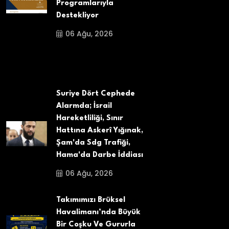
Programlarıyla
Destekliyor
06 Ağu, 2026
Suriye Dört Cephede
Alarmda; İsrail
Hareketliliği, Sınır
Hattına Askerî Yığınak,
Şam'da Sdg Trafiği,
Hama'da Darbe İddiası
06 Ağu, 2026
Takımımızı Brüksel
Havalimanı’nda Büyük
Bir Coşku Ve Gururla