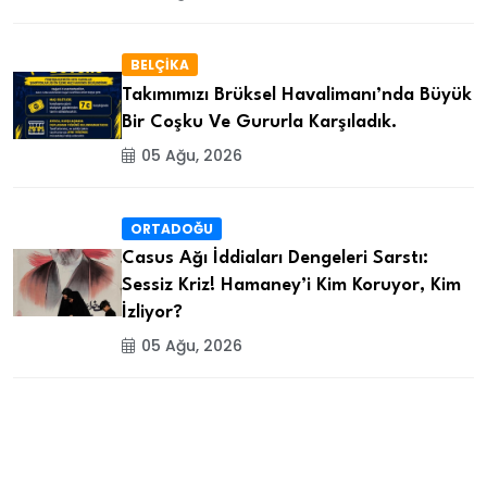
BELÇİKA
Takımımızı Brüksel Havalimanı’nda Büyük
Bir Coşku Ve Gururla Karşıladık.
05 Ağu, 2026
ORTADOĞU
Casus Ağı İddiaları Dengeleri Sarstı:
Sessiz Kriz! Hamaney’i Kim Koruyor, Kim
İzliyor?
05 Ağu, 2026