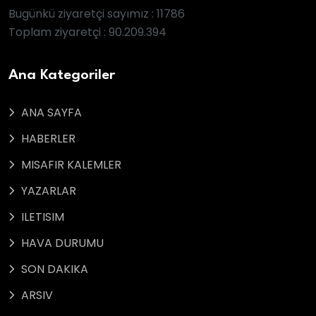
Bugünkü ziyaretçi sayımız : 11786
Toplam ziyaretçi : 90.209.394
Ana Kategoriler
ANA SAYFA
HABERLER
MISAFIR KALEMLER
YAZARLAR
ILETISIM
HAVA DURUMU
SON DAKIKA
ARSIV