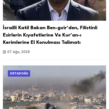
İsrailli Katil Bakan Ben-gvir'den, Filistinli
Esirlerin Kıyafetlerine Ve Kur'an-ı
Kerimlerine El Konulması Talimatı
07 Ağu, 2026
ORTADOĞU