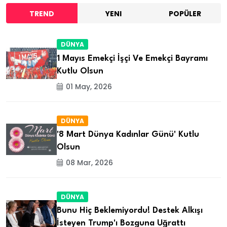
TREND
YENI
POPÜLER
DÜNYA
1 Mayıs Emekçi İşçi Ve Emekçi Bayramı
Kutlu Olsun
01 May, 2026
DÜNYA
'8 Mart Dünya Kadınlar Günü' Kutlu
Olsun
08 Mar, 2026
DÜNYA
Bunu Hiç Beklemiyordu! Destek Alkışı
İsteyen Trump'ı Bozguna Uğrattı