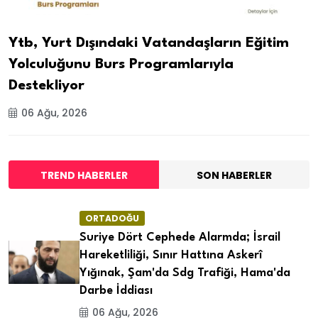
Ytb, Yurt Dışındaki Vatandaşların Eğitim
Yolculuğunu Burs Programlarıyla
Destekliyor
06 Ağu, 2026
TREND HABERLER
SON HABERLER
ORTADOĞU
Suriye Dört Cephede Alarmda; İsrail
Hareketliliği, Sınır Hattına Askerî
Yığınak, Şam'da Sdg Trafiği, Hama'da
Darbe İddiası
06 Ağu, 2026